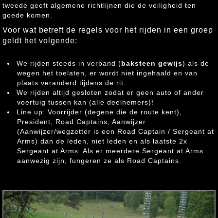
tweede geeft algemene richtlijnen die de veiligheid ten
goede komen.
Voor wat betreft de regels voor het rijden in een groep
geldt het volgende:
We rijden steeds in verband (
baksteen gewijs
) als de
wegen het toelaten, er wordt niet ingehaald en van
plaats veranderd tijdens de rit.
We rijden altijd gesloten zodat er geen auto of ander
voertuig tussen kan (alle deelnemers)!
Line up: Voorrijder (degene die de route kent),
President, Road Captains, Aanwijzer
(Aanwijzer/wegzetter is een Road Captain / Sergeant at
Arms) dan de leden, niet leden en als laatste 2x
Sergeant at Arms. Als er meerdere Sergeant at Arms
aanwezig zijn, fungeren ze als Road Captains.