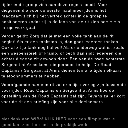
rijder in de groep zich aan deze regels houdt. Voor
diegenen die voor de eerste maal meerijden is het
raadzaam zich bij het vertrek achter in de groep te
positioneren zodat zij in de loop van de rit zien hoe e.e.a.
in zijn werk gaat.
Verder geldt: Zorg dat je met een volle tank aan de rit
begint! Als er een tankstop is, dan gaat iedereen tanken.
Ook al zit je tank nog halfvol! Als er onderweg wat is, zoals
een wespensteek of kramp, of pech dan rijdt iedereen die
achter diegene zit gewoon door. Een van de twee achterste
Sergeant at Arms komt die persoon te hulp. De Road
Captains / Sergeant at Arms dienen ten alle tijden elkaars
telefoonnummers te hebben.
Voorafgaande aan een rit zal er altijd overleg zijn tussen de
voorrijder, Road Captains en Sergeant at Arms hoe de
opstelling van de Road Captains zal zijn. Tevens zal er kort
voor de rit een briefing zijn voor alle deelnemers.
Met dank aan WIBo! KLIK HIER voor een filmpje wat je
goed laat zien hoe het in de praktijk werkt
.