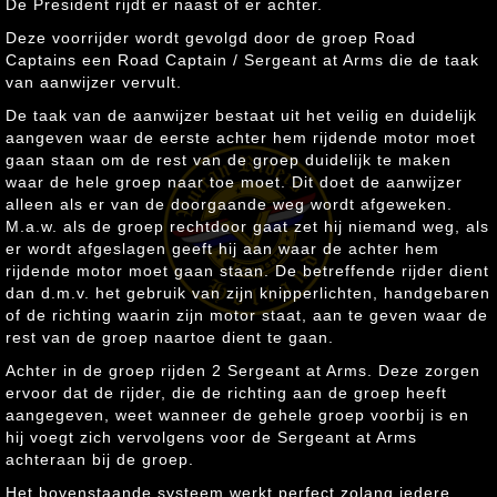
De President rijdt er naast of er achter.
Deze voorrijder wordt gevolgd door de groep Road
Captains een Road Captain / Sergeant at Arms die de taak
van aanwijzer vervult.
De taak van de aanwijzer bestaat uit het veilig en duidelijk
aangeven waar de eerste achter hem rijdende motor moet
gaan staan om de rest van de groep duidelijk te maken
waar de hele groep naar toe moet. Dit doet de aanwijzer
alleen als er van de doorgaande weg wordt afgeweken.
M.a.w. als de groep rechtdoor gaat zet hij niemand weg, als
er wordt afgeslagen geeft hij aan waar de achter hem
rijdende motor moet gaan staan. De betreffende rijder dient
dan d.m.v. het gebruik van zijn knipperlichten, handgebaren
of de richting waarin zijn motor staat, aan te geven waar de
rest van de groep naartoe dient te gaan.
Achter in de groep rijden 2 Sergeant at Arms. Deze zorgen
ervoor dat de rijder, die de richting aan de groep heeft
aangegeven, weet wanneer de gehele groep voorbij is en
hij voegt zich vervolgens voor de Sergeant at Arms
achteraan bij de groep.
Het bovenstaande systeem werkt perfect zolang iedere