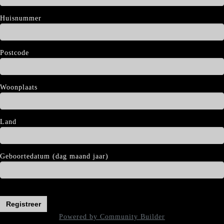
Huisnummer
Postcode
Woonplaats
Land
Geboortedatum (dag maand jaar)
Registreer
Powered by Community Builder